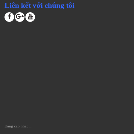
Liên kết với chúng tôi
Đang cập nhật ...