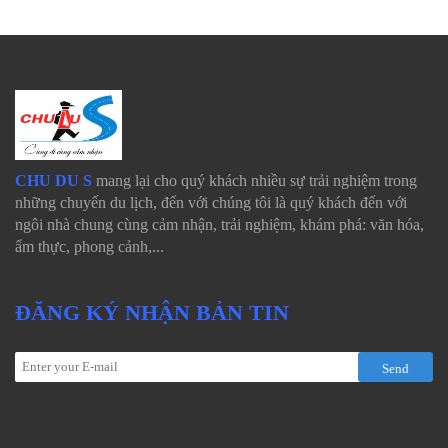
CHU DU S
mang lại cho quý khách nhiều sự trải nghiệm trong
những chuyến du lịch, đến với chúng tôi là quý khách đến với
ngôi nhà chung cùng cảm nhận, trải nghiệm, khám phá: văn hóa,
ẩm thực, phong cảnh,...
ĐĂNG KÝ NHẬN BẢN TIN
Send