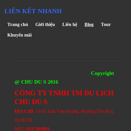
LIÊN KẾT NHANH
Trang chủ
Giới thiệu
Liên hệ
Blog
Tour
Khuyến mãi
Copyright
@ CHU DU S 2016
CÔNG TY TNHH TM DU LỊCH
CHU DU S
ĐỊA CHỈ
: 13/45 Trần Văn Hoàng, Phường Tân Hoà,
Tp HCM
MST:
0317304991