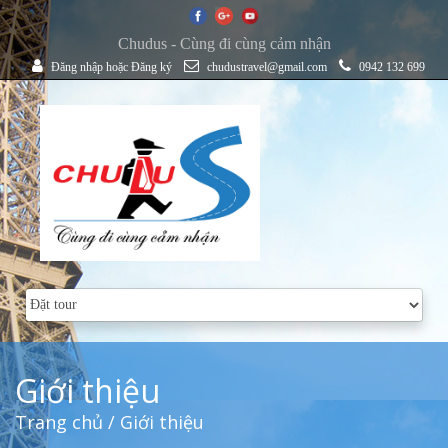
Chudus - Cùng đi cùng cảm nhận
Đăng nhập
hoặc
Đăng ký
chudustravel@gmail.com
0942 132 699
Giới thiệu
Trang chủ
/ Giới thiệu