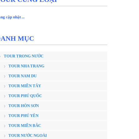
ng cập nhật ...
DANH MỤC
TOUR TRONG NƯỚC
TOUR NHA TRANG
TOUR NAM DU
TOUR MIỀN TÂY
TOUR PHÚ QUỐC
TOUR HÒN SƠN
TOUR PHÚ YÊN
TOUR MIỀN BẮC
TOUR NƯỚC NGOÀI