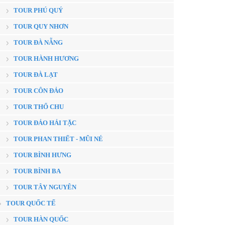
TOUR PHÚ QUÝ
TOUR QUY NHƠN
TOUR ĐÀ NẴNG
TOUR HÀNH HƯƠNG
TOUR ĐÀ LẠT
TOUR CÔN ĐẢO
TOUR THỔ CHU
TOUR ĐẢO HẢI TẶC
TOUR PHAN THIẾT - MŨI NÉ
TOUR BÌNH HƯNG
TOUR BÌNH BA
TOUR TÂY NGUYÊN
TOUR QUỐC TẾ
TOUR HÀN QUỐC