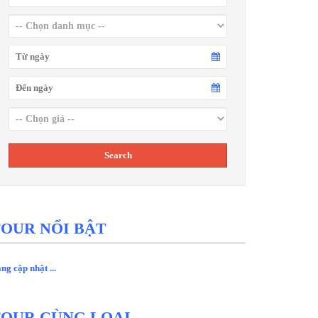
OUR NỔI BẬT
ng cập nhật ...
TOUR CÙNG LOẠI