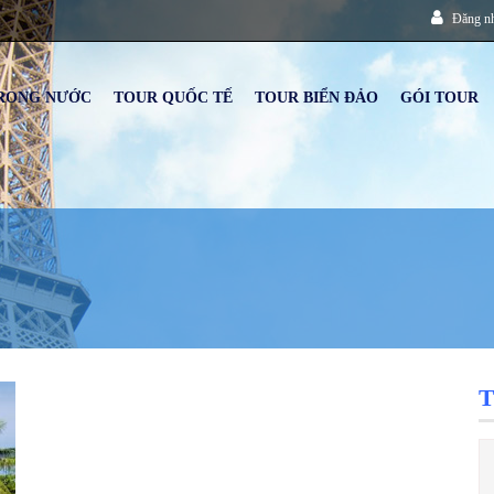
Đăng n
RONG NƯỚC
TOUR QUỐC TẾ
TOUR BIỂN ĐẢO
GÓI TOUR