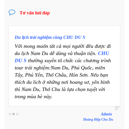
Tư vấn hỏi đáp
Du lịch trải nghiệm cùng CHU DU S
Với mong muốn tất cả mọi người đều được đi
du lịch Nam Du dễ dàng và thuận tiện.
CHU
DU S
thường xuyên tổ chức các chương trình
tour trải nghiệm:Nam Du, Phú Quốc, miền
Tây, Phú Yên, Thổ Châu, Hòn Sơn. Nếu bạn
thích du lich ở những nơi hoang sơ, yên bình
thì Nam Du, Thổ Chu là lựa chọn tuyệt vời
trong mùa hè này.
Admin
Hoàng Hiệp Chu Du