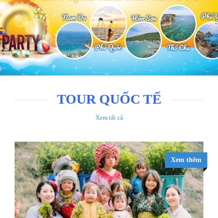
TOUR QUỐC TẾ
Xem tất cả
Xem thêm