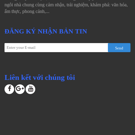
ngôi nhà chung cùng cảm nhận, trải nghiệm, khám phá: văn hóa,
ẩm thực, phong cảnh,...
ĐĂNG KÝ NHẬN BẢN TIN
Send
Liên kết với chúng tôi