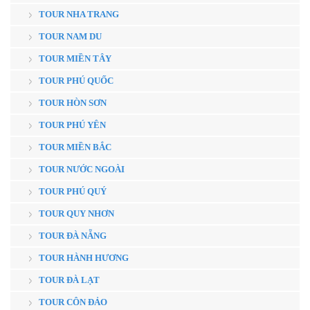
TOUR NHA TRANG
TOUR NAM DU
TOUR MIỀN TÂY
TOUR PHÚ QUỐC
TOUR HÒN SƠN
TOUR PHÚ YÊN
TOUR MIỀN BẮC
TOUR NƯỚC NGOÀI
TOUR PHÚ QUÝ
TOUR QUY NHƠN
TOUR ĐÀ NẴNG
TOUR HÀNH HƯƠNG
TOUR ĐÀ LẠT
TOUR CÔN ĐẢO