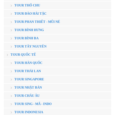
TOUR THỔ CHU
TOUR ĐẢO HẢI TẶC
TOUR PHAN THIẾT - MŨI NÉ
TOUR BÌNH HƯNG
TOUR BÌNH BA
TOUR TÂY NGUYÊN
TOUR QUỐC TẾ
TOUR HÀN QUỐC
TOUR THÁI LAN
TOUR SINGAPORE
TOUR NHẬT BẢN
TOUR CHÂU ÂU
TOUR SING - MÃ - INDO
TOUR INDONESIA