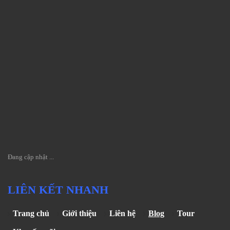
Đang cập nhật ...
LIÊN KẾT NHANH
Trang chủ
Giới thiệu
Liên hệ
Blog
Tour