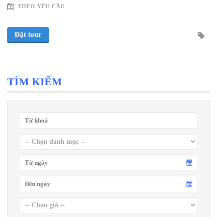
THEO YÊU CẦU
Đặt tour
TÌM KIẾM