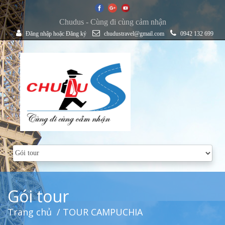
Chudus - Cùng đi cùng cảm nhận
Đăng nhập
hoặc
Đăng ký
chudustravel@gmail.com
0942 132 699
Gói tour
Trang chủ
/ TOUR CAMPUCHIA