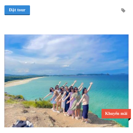
Đặt tour
Khuyến mãi