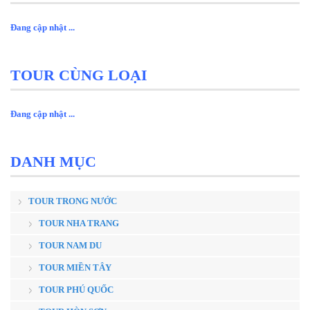
Đang cập nhật ...
TOUR CÙNG LOẠI
Đang cập nhật ...
DANH MỤC
TOUR TRONG NƯỚC
TOUR NHA TRANG
TOUR NAM DU
TOUR MIỀN TÂY
TOUR PHÚ QUỐC