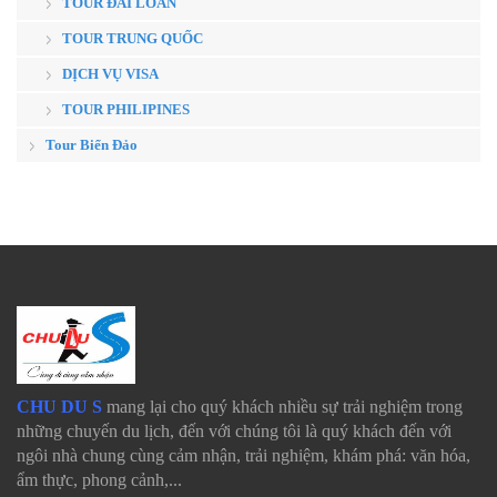
TOUR ĐÀI LOAN
TOUR TRUNG QUỐC
DỊCH VỤ VISA
TOUR PHILIPINES
Tour Biển Đảo
CHU DU S
mang lại cho quý khách nhiều sự trải nghiệm trong
những chuyến du lịch, đến với chúng tôi là quý khách đến với
ngôi nhà chung cùng cảm nhận, trải nghiệm, khám phá: văn hóa,
ẩm thực, phong cảnh,...