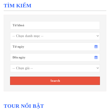
TÌM KIẾM
TOUR NỔI BẬT