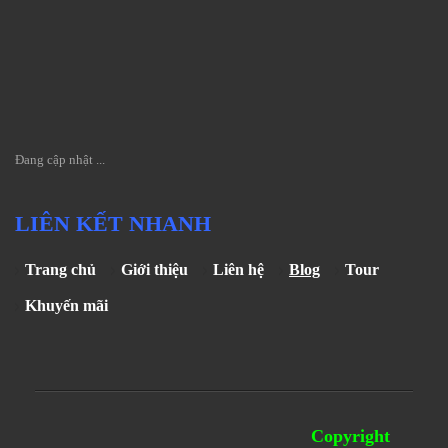
Đang cập nhật ...
LIÊN KẾT NHANH
Trang chủ
Giới thiệu
Liên hệ
Blog
Tour
Khuyến mãi
Copyright