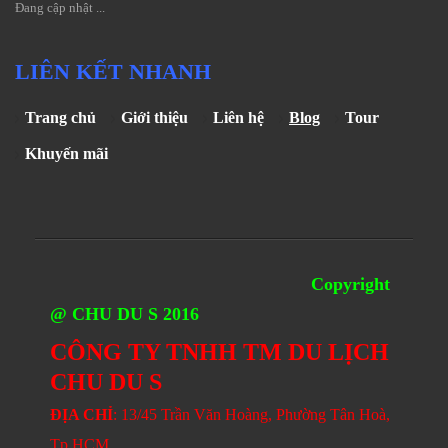
Đang cập nhật ...
LIÊN KẾT NHANH
Trang chủ
Giới thiệu
Liên hệ
Blog
Tour
Khuyến mãi
Copyright
@ CHU DU S 2016
CÔNG TY TNHH TM DU LỊCH
CHU DU S
ĐỊA CHỈ
: 13/45 Trần Văn Hoàng, Phường Tân Hoà,
Tp HCM