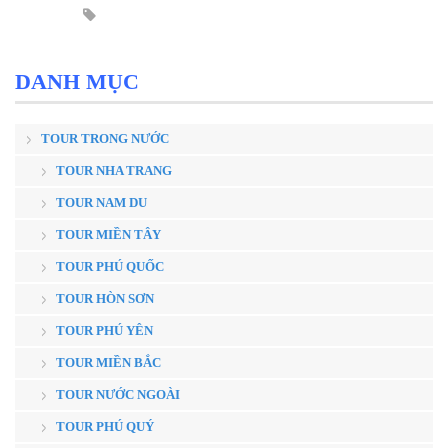
DANH MỤC
TOUR TRONG NƯỚC
TOUR NHA TRANG
TOUR NAM DU
TOUR MIỀN TÂY
TOUR PHÚ QUỐC
TOUR HÒN SƠN
TOUR PHÚ YÊN
TOUR MIỀN BẮC
TOUR NƯỚC NGOÀI
TOUR PHÚ QUÝ