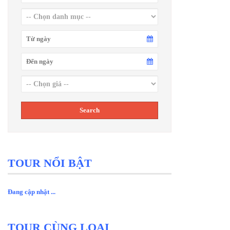
TOUR NỔI BẬT
Đang cập nhật ...
TOUR CÙNG LOẠI