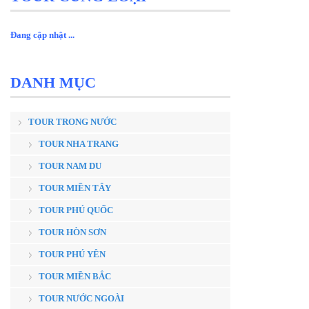
Đang cập nhật ...
DANH MỤC
TOUR TRONG NƯỚC
TOUR NHA TRANG
TOUR NAM DU
TOUR MIỀN TÂY
TOUR PHÚ QUỐC
TOUR HÒN SƠN
TOUR PHÚ YÊN
TOUR MIỀN BẮC
TOUR NƯỚC NGOÀI