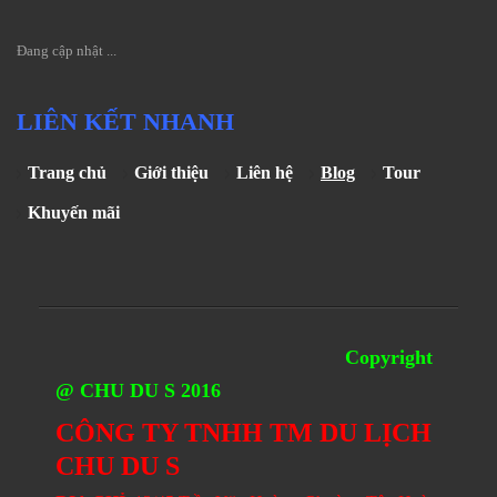
Đang cập nhật ...
LIÊN KẾT NHANH
Trang chủ
Giới thiệu
Liên hệ
Blog
Tour
Khuyến mãi
Copyright
@ CHU DU S 2016
CÔNG TY TNHH TM DU LỊCH
CHU DU S