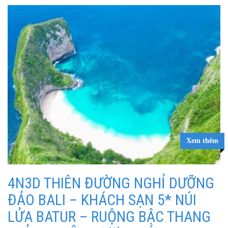
Xem thêm
4N3D THIÊN ĐƯỜNG NGHỈ DƯỠNG
ĐẢO BALI – KHÁCH SẠN 5* NÚI
LỬA BATUR – RUỘNG BẬC THANG