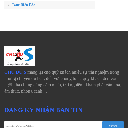
Tour Biển Đảo
CHU DU S
mang lại cho quý khách nhiều sự trải nghiệm trong
những chuyến du lịch, đến với chúng tôi là quý khách đến với
ngôi nhà chung cùng cảm nhận, trải nghiệm, khám phá: văn hóa,
ẩm thực, phong cảnh,...
ĐĂNG KÝ NHẬN BẢN TIN
Send