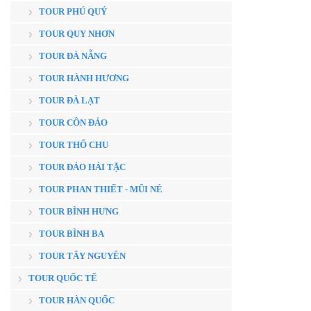
TOUR PHÚ QUÝ
TOUR QUY NHƠN
TOUR ĐÀ NẴNG
TOUR HÀNH HƯƠNG
TOUR ĐÀ LẠT
TOUR CÔN ĐẢO
TOUR THỔ CHU
TOUR ĐẢO HẢI TẶC
TOUR PHAN THIẾT - MŨI NÉ
TOUR BÌNH HƯNG
TOUR BÌNH BA
TOUR TÂY NGUYÊN
TOUR QUỐC TẾ
TOUR HÀN QUỐC