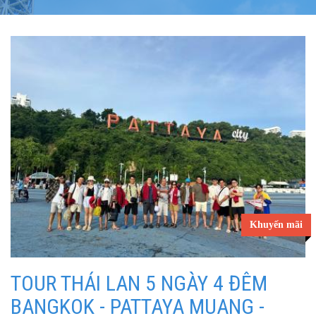
Khuyến mãi
TOUR THÁI LAN 5 NGÀY 4 ĐÊM
BANGKOK - PATTAYA MUANG -