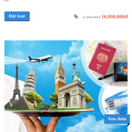
Đặt tour
16,990,000đ
17,990,000đ
Xem thêm