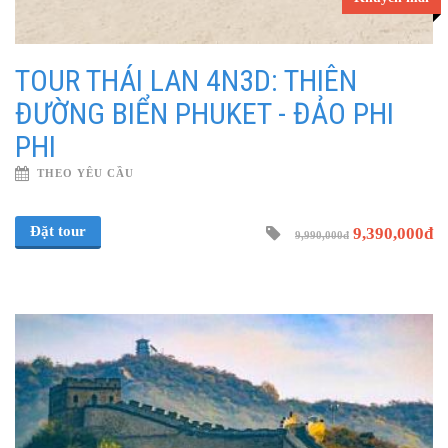
TOUR THÁI LAN 4N3D: THIÊN
ĐƯỜNG BIỂN PHUKET - ĐẢO PHI
PHI
THEO YÊU CẦU
Đặt tour
9,390,000đ
9,990,000đ